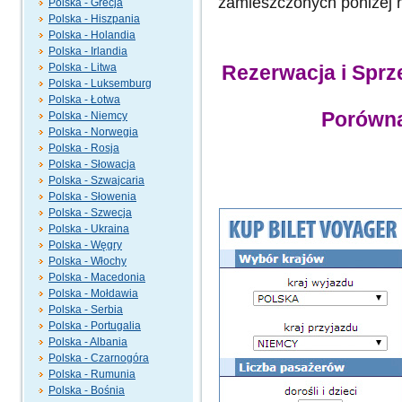
zamieszczonych poniżej na
Polska - Grecja
Polska - Hiszpania
Polska - Holandia
Polska - Irlandia
Polska - Litwa
Rezerwacja i Sprz
Polska - Luksemburg
Polska - Łotwa
Porówna
Polska - Niemcy
Polska - Norwegia
Polska - Rosja
Polska - Słowacja
Polska - Szwajcaria
Polska - Słowenia
Polska - Szwecja
Polska - Ukraina
Polska - Węgry
Polska - Włochy
Polska - Macedonia
Polska - Mołdawia
Polska - Serbia
Polska - Portugalia
Polska - Albania
Polska - Czarnogóra
Polska - Rumunia
Polska - Bośnia