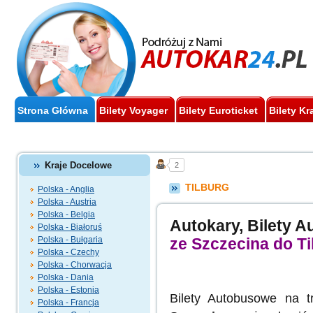
Strona Główna
Bilety Voyager
Bilety Euroticket
Bilety Kr
Kraje Docelowe
2
TILBURG
Polska - Anglia
Polska - Austria
Polska - Belgia
Autokary, Bilety 
Polska - Białoruś
Polska - Bułgaria
ze Szczecina do Ti
Polska - Czechy
Polska - Chorwacja
Polska - Dania
Polska - Estonia
Bilety Autobusowe na 
Polska - Francja