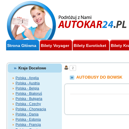
Strona Główna
Bilety Voyager
Bilety Euroticket
Bilety Kr
Kraje Docelowe
2
AUTOBUSY DO BOWSK
Polska - Anglia
Polska - Austria
Polska - Belgia
Polska - Białoruś
Polska - Bułgaria
Polska - Czechy
Polska - Chorwacja
Polska - Dania
Polska - Estonia
Polska - Francja