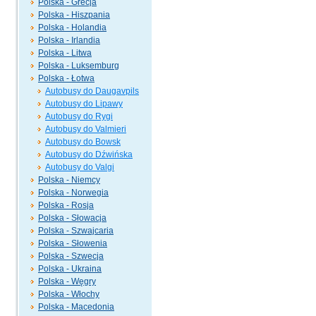
Polska - Grecja
Polska - Hiszpania
Polska - Holandia
Polska - Irlandia
Polska - Litwa
Polska - Luksemburg
Polska - Łotwa
Autobusy do Daugavpils
Autobusy do Lipawy
Autobusy do Rygi
Autobusy do Valmieri
Autobusy do Bowsk
Autobusy do Dźwińska
Autobusy do Valgi
Polska - Niemcy
Polska - Norwegia
Polska - Rosja
Polska - Słowacja
Polska - Szwajcaria
Polska - Słowenia
Polska - Szwecja
Polska - Ukraina
Polska - Węgry
Polska - Włochy
Polska - Macedonia