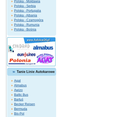
Polska - Mołdawia
Polska - Serbia
Polska - Portugalia
Polska - Albania
Polska - Czarnogóra
Polska - Rumunia
Polska - Bośnia
Tanie Linie Autokarowe
Agat
Almabus
Awizo
Baltic Bus
Bartuś
Becker Reisen
Bermuda
Bis-Pol