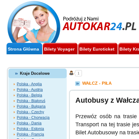
Strona Główna
Bilety Voyager
Bilety Euroticket
Bilety Kr
Kraje Docelowe
1
WAŁCZ - PIŁA
Polska - Anglia
Polska - Austria
Polska - Belgia
Autobusy z Wałcza
Polska - Białoruś
Polska - Bułgaria
Polska - Czechy
Przewóz osób na trasie 
Polska - Chorwacja
Polska - Dania
Transport na tej trasie j
Polska - Estonia
Bilet Autobusowy na trasi
Polska - Francja