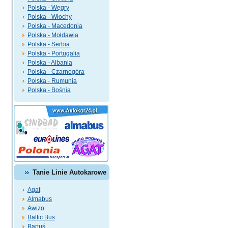
Polska - Węgry
Polska - Włochy
Polska - Macedonia
Polska - Mołdawia
Polska - Serbia
Polska - Portugalia
Polska - Albania
Polska - Czarnogóra
Polska - Rumunia
Polska - Bośnia
Tanie Linie Autokarowe
Agat
Almabus
Awizo
Baltic Bus
Bartuś