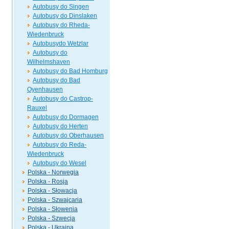
Autobusy do Singen
Autobusy do Dinslaken
Autobusy do Rheda-
Wiedenbruck
Autobusydo Wetzlar
Autobusy do
Wilhelmshaven
Autobusy do Bad Homburg
Autobusy do Bad
Oyenhausen
Autobusy do Castrop-
Rauxel
Autobusy do Dormagen
Autobusy do Herten
Autobusy do Oberhausen
Autobusy do Reda-
Wiedenbruck
Autobusy do Wesel
Polska - Norwegia
Polska - Rosja
Polska - Słowacja
Polska - Szwajcaria
Polska - Słowenia
Polska - Szwecja
Polska - Ukraina