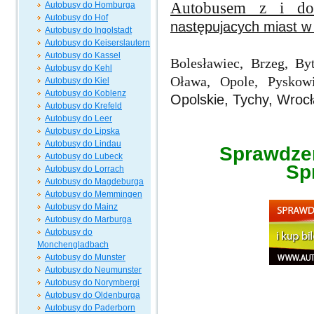
Autobusem z i do
Autobusy do Homburga
Autobusy do Hof
następujacych miast w
Autobusy do Ingolstadt
Autobusy do Keiserslautern
Autobusy do Kassel
Bolesławiec, Brzeg, By
Autobusy do Kehl
Oława, Opole, Pyskow
Autobusy do Kiel
Autobusy do Koblenz
Opolskie, Tychy, Wrocł
Autobusy do Krefeld
Autobusy do Leer
Autobusy do Lipska
Autobusy do Lindau
Sprawdzen
Autobusy do Lubeck
Sp
Autobusy do Lorrach
Autobusy do Magdeburga
Autobusy do Memmingen
Autobusy do Mainz
Autobusy do Marburga
Autobusy do
Monchengladbach
Autobusy do Munster
Autobusy do Neumunster
Autobusy do Norymbergi
Autobusy do Oldenburga
Autobusy do Paderborn