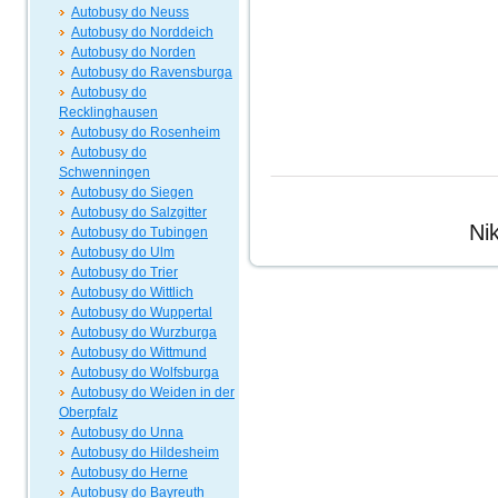
Autobusy do Neuss
Autobusy do Norddeich
Autobusy do Norden
Autobusy do Ravensburga
Autobusy do
Recklinghausen
Autobusy do Rosenheim
Autobusy do
Schwenningen
Autobusy do Siegen
Autobusy do Salzgitter
Ni
Autobusy do Tubingen
Autobusy do Ulm
Autobusy do Trier
Autobusy do Wittlich
Autobusy do Wuppertal
Autobusy do Wurzburga
Autobusy do Wittmund
Autobusy do Wolfsburga
Autobusy do Weiden in der
Oberpfalz
Autobusy do Unna
Autobusy do Hildesheim
Autobusy do Herne
Autobusy do Bayreuth