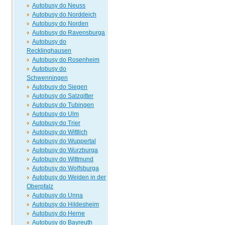
Autobusy do Neuss
Autobusy do Norddeich
Autobusy do Norden
Autobusy do Ravensburga
Autobusy do
Recklinghausen
Autobusy do Rosenheim
Autobusy do
Schwenningen
Autobusy do Siegen
Autobusy do Salzgitter
Autobusy do Tubingen
Autobusy do Ulm
Autobusy do Trier
Autobusy do Wittlich
Autobusy do Wuppertal
Autobusy do Wurzburga
Autobusy do Wittmund
Autobusy do Wolfsburga
Autobusy do Weiden in der
Oberpfalz
Autobusy do Unna
Autobusy do Hildesheim
Autobusy do Herne
Autobusy do Bayreuth