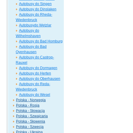
Autobusy do Singen
Autobusy do Dinslaken
Autobusy do Rheda-
Wiedenbruck
Autobusydo Wetzlar
Autobusy do
Wilhelmshaven
Autobusy do Bad Homburg
Autobusy do Bad
Oyenhausen
Autobusy do Castrop-
Rauxel
Autobusy do Dormagen
Autobusy do Herten
Autobusy do Oberhausen
Autobusy do Reda-
Wiedenbruck
Autobusy do Wesel
Polska - Norwegia
Polska - Rosja
Polska - Słowacja
Polska - Szwajcaria
Polska - Słowenia
Polska - Szwecja
Polska - Ukraina