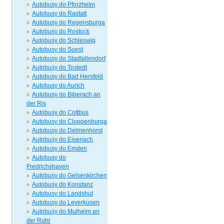
Autobusy do Pforzheim
Autobusy do Rastatt
Autobusy do Regensburga
Autobusy do Rostock
Autobusy do Schleswig
Autobusy do Soest
Autobusy do Stadtallendorf
Autobusy do Tostedt
Autobusy do Bad Hersfeld
Autobusy do Aurich
Autobusy do Biberach an
der Ris
Autobusy do Cottbus
Autobusy do Cloppenburga
Autobusy do Delmenhorst
Autobusy do Eisenach
Autobusy do Emden
Autobusy do
Fredrichshaven
Autobusy do Gelsenkirchen
Autobusy do Konstanz
Autobusy do Landshut
Autobusy do Leverkusen
Autobusy do Mulheim an
der Ruhr