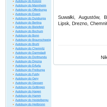
Autobusy do Kolonii
Autobusy do Mannheim
Autobusy do Offenburga
Autobusy do Essen
Suwałki, Augustów, B
Autobusy do Duisburga
Lipsk, Drezno, Chemni
Autobusy do Berlina
Autobusy do Bielefeld
Autobusy do Bochum
Autobusy do Bonn
Autobusy do Braunschweig
Autobusy do Bruhl
Autobusy do Chemnitz
Autobusy do Darmstadt
Ni
Autobusy do Dortmundu
Autobusy do Drezna
Autobusy do Erfurtu
Autobusy do Freiburga
Autobusy do Fuldy
Autobusy do Gery
Autobusy do Giessen
Autobusy do Gottingen
Autobusy do Hagen
Autobusy do Hamm
Autobusy do Heidelbergu
Autobusy do Heilbronn