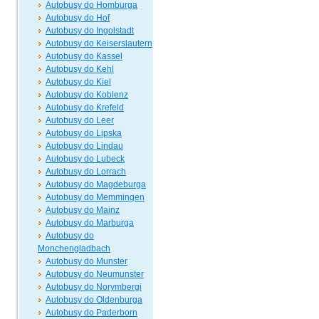
Autobusy do Homburga
Autobusy do Hof
Autobusy do Ingolstadt
Autobusy do Keiserslautern
Autobusy do Kassel
Autobusy do Kehl
Autobusy do Kiel
Autobusy do Koblenz
Autobusy do Krefeld
Autobusy do Leer
Autobusy do Lipska
Autobusy do Lindau
Autobusy do Lubeck
Autobusy do Lorrach
Autobusy do Magdeburga
Autobusy do Memmingen
Autobusy do Mainz
Autobusy do Marburga
Autobusy do
Monchengladbach
Autobusy do Munster
Autobusy do Neumunster
Autobusy do Norymbergi
Autobusy do Oldenburga
Autobusy do Paderborn