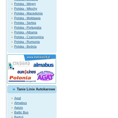
Polska - Węgry
Polska - Włochy
Polska - Macedonia
Polska - Mołdawia
Polska - Serbia
Polska - Portugalia
Polska - Albania
Polska - Czarnogóra
Polska - Rumunia
Polska - Bośnia
Tanie Linie Autokarowe
Agat
Almabus
Awizo
Baltic Bus
Bartuś