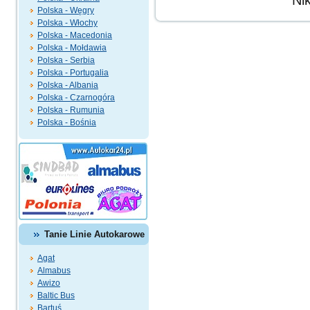
Ni
Polska - Węgry
Polska - Włochy
Polska - Macedonia
Polska - Mołdawia
Polska - Serbia
Polska - Portugalia
Polska - Albania
Polska - Czarnogóra
Polska - Rumunia
Polska - Bośnia
Tanie Linie Autokarowe
Agat
Almabus
Awizo
Baltic Bus
Bartuś