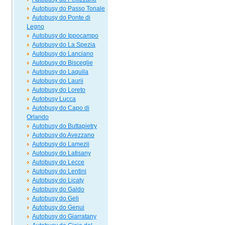
Autobusy do Passo Tonale
Autobusy do Ponte di
Legno
Autobusy do Ippocampo
Autobusy do La Spezia
Autobusy do Lanciano
Autobusy do Bisceglie
Autobusy do Laquila
Autobusy do Laurii
Autobusy do Loreto
Autobusy Lucca
Autobusy do Capo di
Orlando
Autobusy do Buttapietry
Autobusy do Avezzano
Autobusy do Lamezii
Autobusy do Latisany
Autobusy do Lecce
Autobusy do Lentini
Autobusy do Licaty
Autobusy do Galdo
Autobusy do Geli
Autobusy do Genui
Autobusy do Giarratany