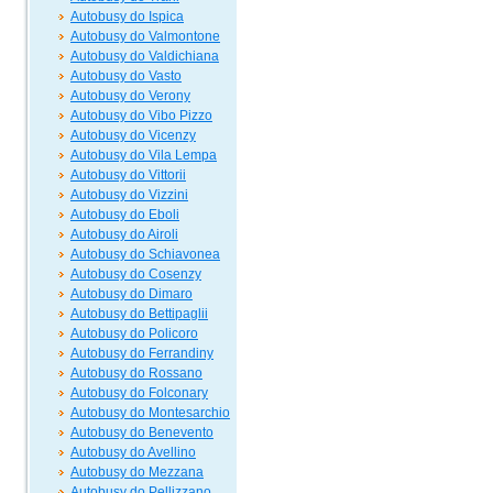
Autobusy do Ispica
Autobusy do Valmontone
Autobusy do Valdichiana
Autobusy do Vasto
Autobusy do Verony
Autobusy do Vibo Pizzo
Autobusy do Vicenzy
Autobusy do Vila Lempa
Autobusy do Vittorii
Autobusy do Vizzini
Autobusy do Eboli
Autobusy do Airoli
Autobusy do Schiavonea
Autobusy do Cosenzy
Autobusy do Dimaro
Autobusy do Bettipaglii
Autobusy do Policoro
Autobusy do Ferrandiny
Autobusy do Rossano
Autobusy do Folconary
Autobusy do Montesarchio
Autobusy do Benevento
Autobusy do Avellino
Autobusy do Mezzana
Autobusy do Pellizzano