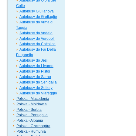
Autobusy do Gioia del
Colle
Autobusy Giulianova
Autobusy do Grottaglie
Autobusy do Arma di
Taggia
Autobusy do Andalo
Autobusy do Agropoli
Autobusy do Cattolica
Autobusy do Fai Della
Paganella
Autobusy do Jesi
Autobusy do Livorno
Autobusy do Pistoi
Autobusy do Sarno
Autobusy do Senigalia
Autobusy do Soliery
Autobusy do Viareggio
Polska - Macedonia
Polska - Mołdawia
Polska - Serbia
Polska - Portugalia
Polska - Albania
Polska - Czarnogóra
Polska - Rumunia