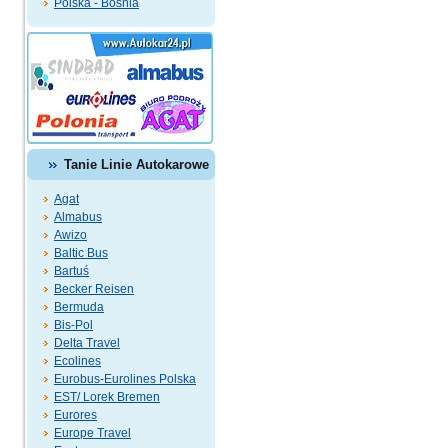
Polska - Bośnia
Tanie Linie Autokarowe
Agat
Almabus
Awizo
Baltic Bus
Bartuś
Becker Reisen
Bermuda
Bis-Pol
Delta Travel
Ecolines
Eurobus-Eurolines Polska
EST/ Lorek Bremen
Eurores
Europe Travel