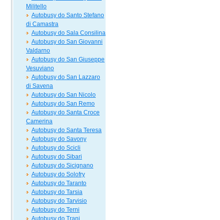
Militello
Autobusy do Santo Stefano
di Camastra
Autobusy do Sala Consilina
Autobusy do San Giovanni
Valdarno
Autobusy do San Giuseppe
Vesuviano
Autobusy do San Lazzaro
di Savena
Autobusy do San Nicolo
Autobusy do San Remo
Autobusy do Santa Croce
Camerina
Autobusy do Santa Teresa
Autobusy do Savony
Autobusy do Scicli
Autobusy do Sibari
Autobusy do Sicignano
Autobusy do Solofry
Autobusy do Taranto
Autobusy do Tarsia
Autobusy do Tarvisio
Autobusy do Terni
Autobusy do Trani